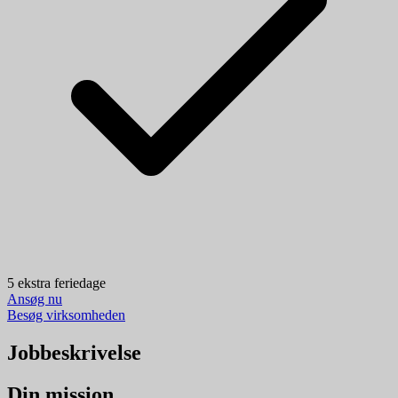
5 ekstra feriedage
Ansøg nu
Besøg virksomheden
Jobbeskrivelse
Din mission