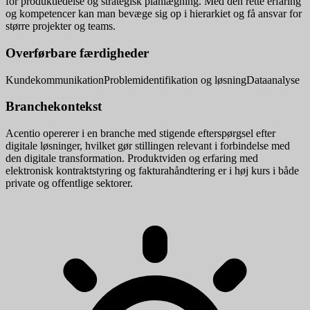
for produktledelse og strategisk planlægning. Med den rette erfaring
og kompetencer kan man bevæge sig op i hierarkiet og få ansvar for
større projekter og teams.
Overførbare færdigheder
Kundekommunikation
Problemidentifikation og løsning
Dataanalyse
Branchekontekst
Acentio opererer i en branche med stigende efterspørgsel efter
digitale løsninger, hvilket gør stillingen relevant i forbindelse med
den digitale transformation. Produktviden og erfaring med
elektronisk kontraktstyring og fakturahåndtering er i høj kurs i både
private og offentlige sektorer.