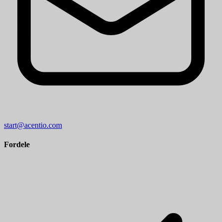
start@acentio.com
Fordele