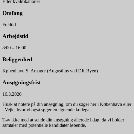
Efter kvalifikationer
Omfang
Fuldtid
Arbejdstid
8:00 – 16:00
Beliggenhed
København S, Amager (Augusthus ved DR Byen)
Ansøgningsfrist
16.3.2026
Husk at notere på din ansøgning, om du søger her i København eller
i Vejle, hvor vi også søger en lignende kollega.
Tøv ikke med at sende din ansøgning allerede i dag, da vi holder
samtaler med potentielle kandidater løbende.