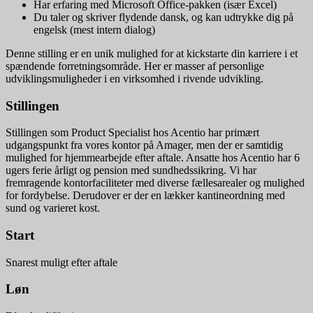
Har erfaring med Microsoft Office-pakken (især Excel)
Du taler og skriver flydende dansk, og kan udtrykke dig på
engelsk (mest intern dialog)
Denne stilling er en unik mulighed for at kickstarte din karriere i et
spændende forretningsområde. Her er masser af personlige
udviklingsmuligheder i en virksomhed i rivende udvikling.
Stillingen
Stillingen som Product Specialist hos Acentio har primært
udgangspunkt fra vores kontor på Amager, men der er samtidig
mulighed for hjemmearbejde efter aftale. Ansatte hos Acentio har 6
ugers ferie årligt og pension med sundhedssikring. Vi har
fremragende kontorfaciliteter med diverse fællesarealer og mulighed
for fordybelse. Derudover er der en lækker kantineordning med
sund og varieret kost.
Start
Snarest muligt efter aftale
Løn