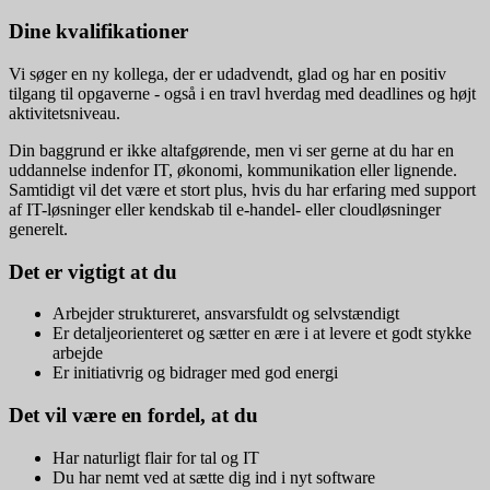
Dine kvalifikationer
Vi søger en ny kollega, der er udadvendt, glad og har en positiv
tilgang til opgaverne - også i en travl hverdag med deadlines og højt
aktivitetsniveau.
Din baggrund er ikke altafgørende, men vi ser gerne at du har en
uddannelse indenfor IT, økonomi, kommunikation eller lignende.
Samtidigt vil det være et stort plus, hvis du har erfaring med support
af IT-løsninger eller kendskab til e-handel- eller cloudløsninger
generelt.
Det er vigtigt at du
Arbejder struktureret, ansvarsfuldt og selvstændigt
Er detaljeorienteret og sætter en ære i at levere et godt stykke
arbejde
Er initiativrig og bidrager med god energi
Det vil være en fordel, at du
Har naturligt flair for tal og IT
Du har nemt ved at sætte dig ind i nyt software