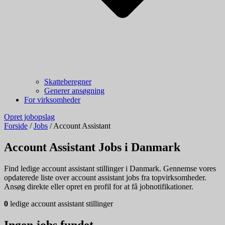
Skatteberegner
Generer ansøgning
For virksomheder
Opret jobopslag
Forside
/
Jobs
/
Account Assistant
Account Assistant Jobs i Danmark
Find ledige account assistant stillinger i Danmark. Gennemse vores
opdaterede liste over account assistant jobs fra topvirksomheder.
Ansøg direkte eller opret en profil for at få jobnotifikationer.
0
ledige account assistant stillinger
Ingen jobs fundet