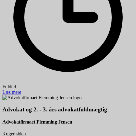
Fuldtid
Læs mere
Advokat og 2. - 3. års advokatfuldmægtig
Advokatfirmaet Flemming Jensen
3 uger siden