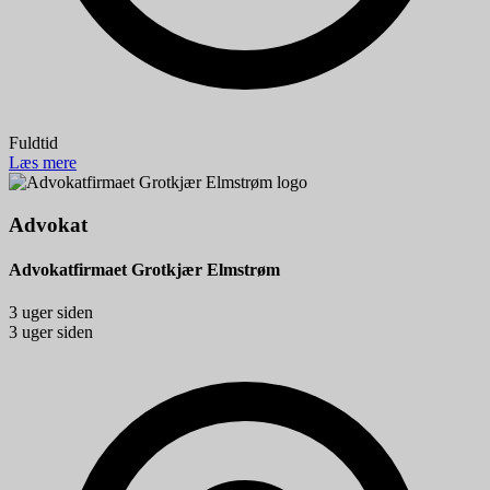
Fuldtid
Læs mere
Advokat
Advokatfirmaet Grotkjær Elmstrøm
3 uger siden
3 uger siden