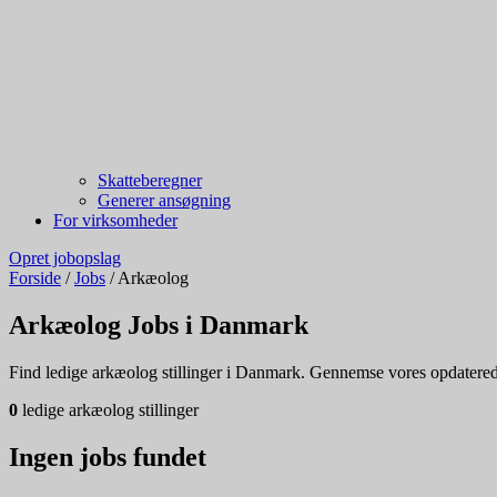
Skatteberegner
Generer ansøgning
For virksomheder
Opret jobopslag
Forside
/
Jobs
/
Arkæolog
Arkæolog Jobs i Danmark
Find ledige arkæolog stillinger i Danmark. Gennemse vores opdaterede l
0
ledige arkæolog stillinger
Ingen jobs fundet