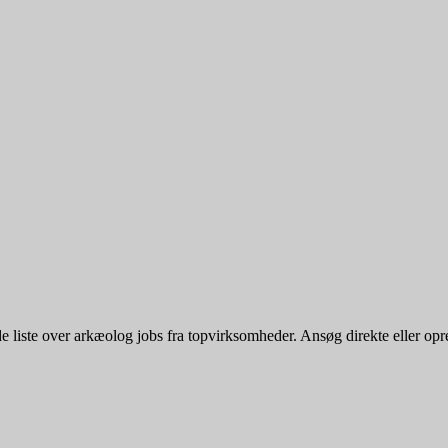
iste over arkæolog jobs fra topvirksomheder. Ansøg direkte eller opret e