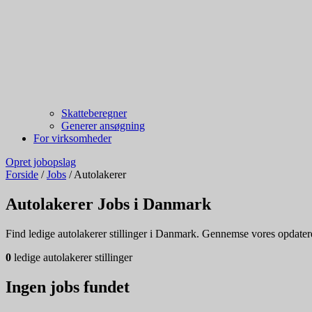
Skatteberegner
Generer ansøgning
For virksomheder
Opret jobopslag
Forside
/
Jobs
/
Autolakerer
Autolakerer Jobs i Danmark
Find ledige autolakerer stillinger i Danmark. Gennemse vores opdaterede
0
ledige autolakerer stillinger
Ingen jobs fundet