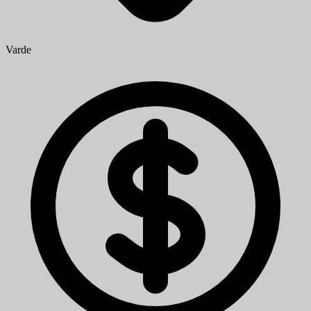
Varde