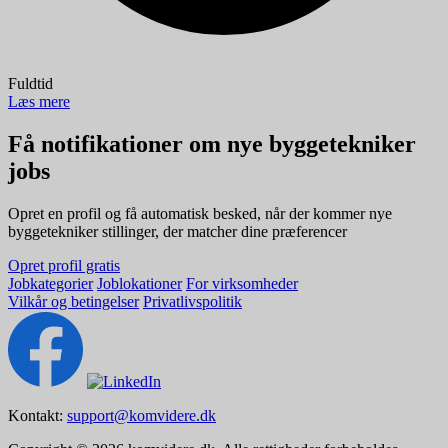
Fuldtid
Læs mere
Få notifikationer om nye byggetekniker
jobs
Opret en profil og få automatisk besked, når der kommer nye
byggetekniker stillinger, der matcher dine præferencer
Opret profil gratis
Jobkategorier
Joblokationer
For virksomheder
Vilkår og betingelser
Privatlivspolitik
Kontakt:
support@komvidere.dk