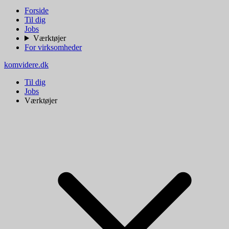
Forside
Til dig
Jobs
Værktøjer
For virksomheder
komvidere.dk
Til dig
Jobs
Værktøjer