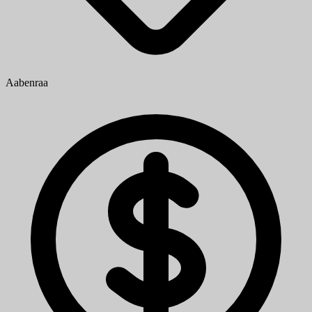
Aabenraa