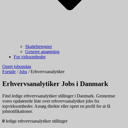
Skatteberegner
Generer ansøgning
For virksomheder
Opret jobopslag
Forside
/
Jobs
/
Erhvervsanalytiker
Erhvervsanalytiker Jobs i Danmark
Find ledige erhvervsanalytiker stillinger i Danmark. Gennemse
vores opdaterede liste over erhvervsanalytiker jobs fra
topvirksomheder. Ansøg direkte eller opret en profil for at få
jobnotifikationer.
0
ledige erhvervsanalytiker stillinger