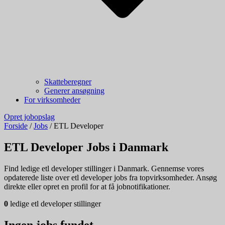
Skatteberegner
Generer ansøgning
For virksomheder
Opret jobopslag
Forside
/
Jobs
/
ETL Developer
ETL Developer Jobs i Danmark
Find ledige etl developer stillinger i Danmark. Gennemse vores
opdaterede liste over etl developer jobs fra topvirksomheder. Ansøg
direkte eller opret en profil for at få jobnotifikationer.
0
ledige etl developer stillinger
Ingen jobs fundet