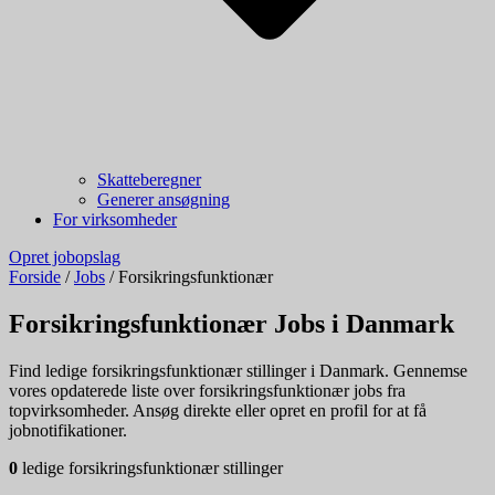
Skatteberegner
Generer ansøgning
For virksomheder
Opret jobopslag
Forside
/
Jobs
/
Forsikringsfunktionær
Forsikringsfunktionær Jobs i Danmark
Find ledige forsikringsfunktionær stillinger i Danmark. Gennemse
vores opdaterede liste over forsikringsfunktionær jobs fra
topvirksomheder. Ansøg direkte eller opret en profil for at få
jobnotifikationer.
0
ledige forsikringsfunktionær stillinger