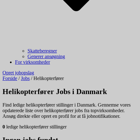
Skatteberegner
Generer ansøgning
For virksomheder
Opret jobopslag
Forside
/
Jobs
/
Helikopterfører
Helikopterfører Jobs i Danmark
Find ledige helikopterfører stillinger i Danmark. Gennemse vores
opdaterede liste over helikopterfører jobs fra topvirksomheder.
Ansøg direkte eller opret en profil for at få jobnotifikationer.
0
ledige helikopterfører stillinger
Ingen jobs fundet