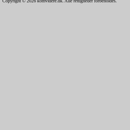
Copyright © 2026 komvidere.dk. Alle rettigheder forbeholdes.