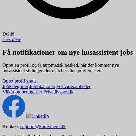
Deltid
Læs mere
Få notifikationer om nye husassistent jobs
Opret en profil og få automatisk besked, når der kommer nye
husassistent stillinger, der matcher dine præferencer
Opret profil gratis
Jobkategorier
Joblokationer
For virksomheder
Vilkår og betingelser
Privatlivspolitik
Kontakt:
support@komvidere.dk