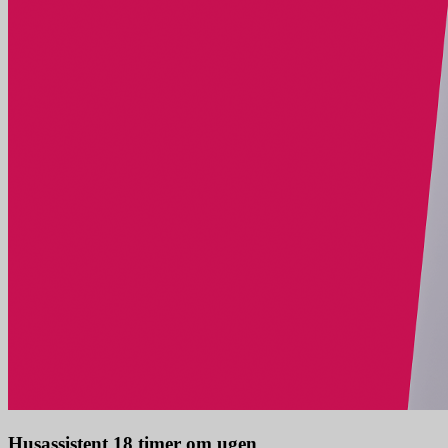
Husassistent 18 timer om ugen