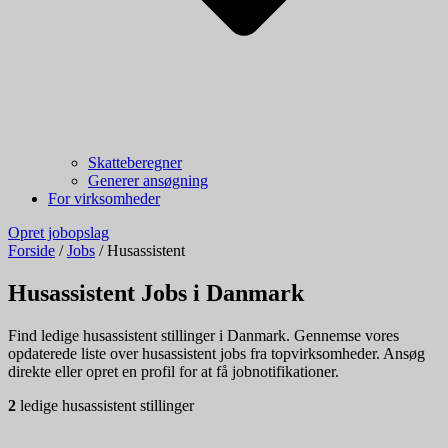
Skatteberegner
Generer ansøgning
For virksomheder
Opret jobopslag
Forside
/
Jobs
/
Husassistent
Husassistent Jobs i Danmark
Find ledige husassistent stillinger i Danmark. Gennemse vores
opdaterede liste over husassistent jobs fra topvirksomheder. Ansøg
direkte eller opret en profil for at få jobnotifikationer.
2
ledige husassistent stillinger