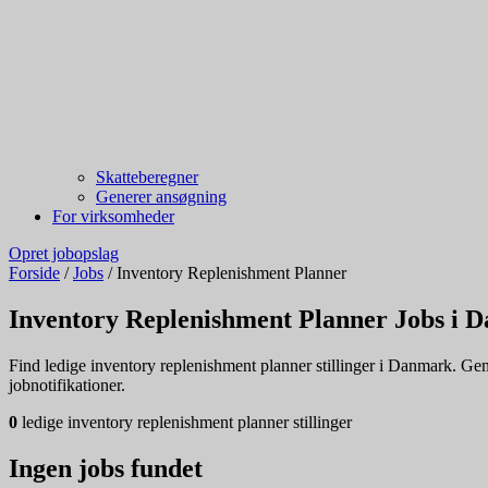
Skatteberegner
Generer ansøgning
For virksomheder
Opret jobopslag
Forside
/
Jobs
/
Inventory Replenishment Planner
Inventory Replenishment Planner Jobs i 
Find ledige inventory replenishment planner stillinger i Danmark. Genn
jobnotifikationer.
0
ledige inventory replenishment planner stillinger
Ingen jobs fundet