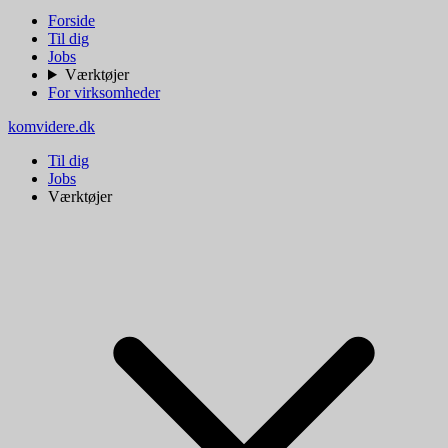
Forside
Til dig
Jobs
Værktøjer
For virksomheder
komvidere.dk
Til dig
Jobs
Værktøjer