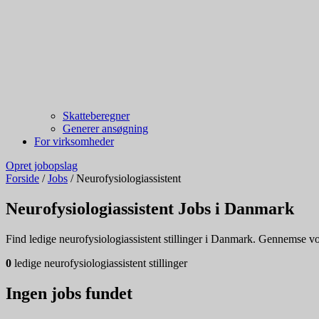
Skatteberegner
Generer ansøgning
For virksomheder
Opret jobopslag
Forside
/
Jobs
/
Neurofysiologiassistent
Neurofysiologiassistent Jobs i Danmark
Find ledige neurofysiologiassistent stillinger i Danmark. Gennemse vore
0
ledige neurofysiologiassistent stillinger
Ingen jobs fundet