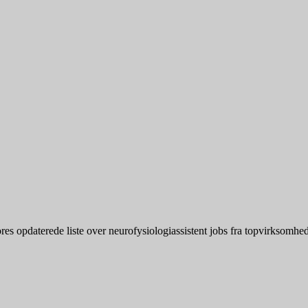
s opdaterede liste over neurofysiologiassistent jobs fra topvirksomheder.