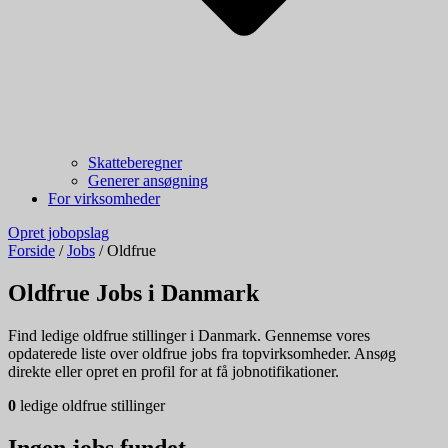
Skatteberegner
Generer ansøgning
For virksomheder
Opret jobopslag
Forside
/
Jobs
/
Oldfrue
Oldfrue Jobs i Danmark
Find ledige oldfrue stillinger i Danmark. Gennemse vores
opdaterede liste over oldfrue jobs fra topvirksomheder. Ansøg
direkte eller opret en profil for at få jobnotifikationer.
0
ledige oldfrue stillinger
Ingen jobs fundet