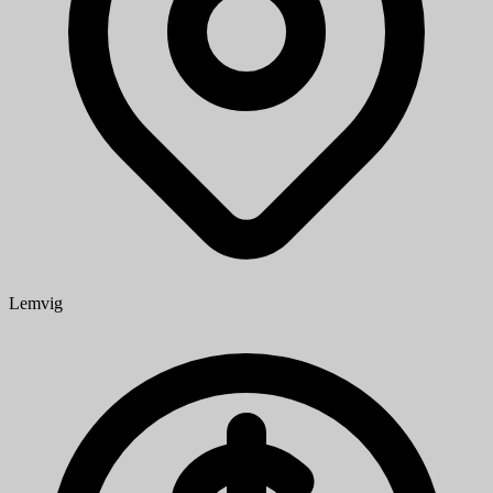
Lemvig