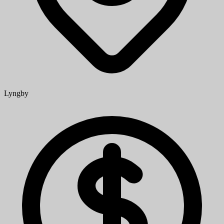
Lyngby