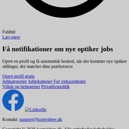
Fuldtid
Læs mere
Få notifikationer om nye optiker jobs
Opret en profil og få automatisk besked, når der kommer nye optiker
stillinger, der matcher dine præferencer
Opret profil gratis
Jobkategorier
Joblokationer
For virksomheder
Vilkår og betingelser
Privatlivspolitik
Kontakt:
support@komvidere.dk