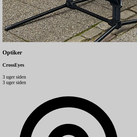
Optiker
CrossEyes
3 uger siden
3 uger siden