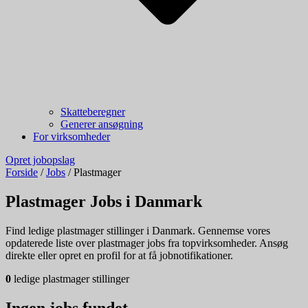
Skatteberegner
Generer ansøgning
For virksomheder
Opret jobopslag
Forside
/
Jobs
/
Plastmager
Plastmager Jobs i Danmark
Find ledige plastmager stillinger i Danmark. Gennemse vores
opdaterede liste over plastmager jobs fra topvirksomheder. Ansøg
direkte eller opret en profil for at få jobnotifikationer.
0
ledige plastmager stillinger
Ingen jobs fundet