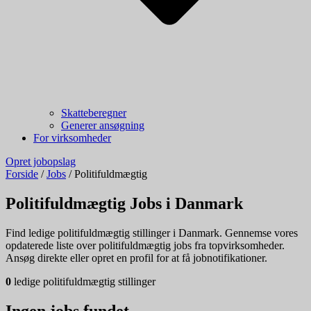
Skatteberegner
Generer ansøgning
For virksomheder
Opret jobopslag
Forside
/
Jobs
/
Politifuldmægtig
Politifuldmægtig Jobs i Danmark
Find ledige politifuldmægtig stillinger i Danmark. Gennemse vores
opdaterede liste over politifuldmægtig jobs fra topvirksomheder.
Ansøg direkte eller opret en profil for at få jobnotifikationer.
0
ledige politifuldmægtig stillinger
Ingen jobs fundet