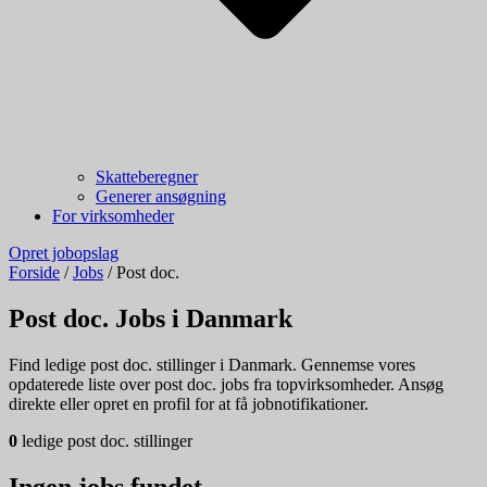
Skatteberegner
Generer ansøgning
For virksomheder
Opret jobopslag
Forside
/
Jobs
/
Post doc.
Post doc. Jobs i Danmark
Find ledige post doc. stillinger i Danmark. Gennemse vores
opdaterede liste over post doc. jobs fra topvirksomheder. Ansøg
direkte eller opret en profil for at få jobnotifikationer.
0
ledige post doc. stillinger
Ingen jobs fundet