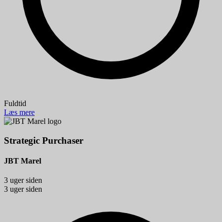
Fuldtid
Læs mere
Strategic Purchaser
JBT Marel
3 uger siden
3 uger siden