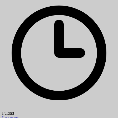
Fuldtid
Læs mere