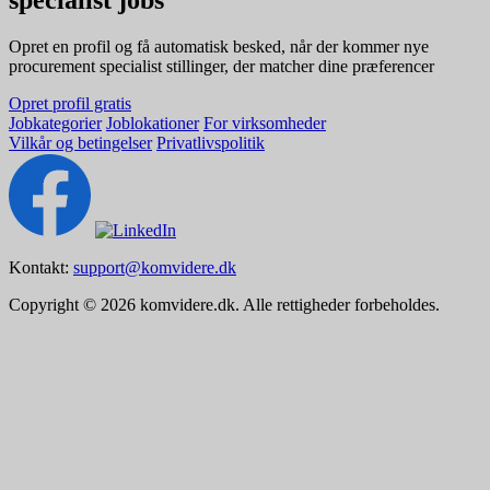
Opret en profil og få automatisk besked, når der kommer nye
procurement specialist stillinger, der matcher dine præferencer
Opret profil gratis
Jobkategorier
Joblokationer
For virksomheder
Vilkår og betingelser
Privatlivspolitik
Kontakt:
support@komvidere.dk
Copyright © 2026 komvidere.dk. Alle rettigheder forbeholdes.