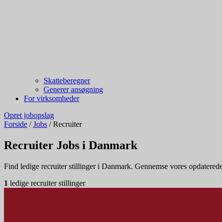
Skatteberegner
Generer ansøgning
For virksomheder
Opret jobopslag
Forside
/
Jobs
/
Recruiter
Recruiter Jobs i Danmark
Find ledige recruiter stillinger i Danmark. Gennemse vores opdaterede li
1
ledige recruiter stillinger