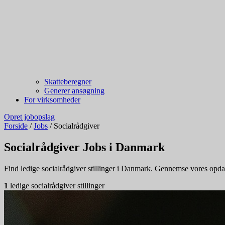
Skatteberegner
Generer ansøgning
For virksomheder
Opret jobopslag
Forside
/
Jobs
/
Socialrådgiver
Socialrådgiver Jobs i Danmark
Find ledige socialrådgiver stillinger i Danmark. Gennemse vores opdater
1
ledige socialrådgiver stillinger