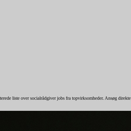
ede liste over socialrådgiver jobs fra topvirksomheder. Ansøg direkte ell