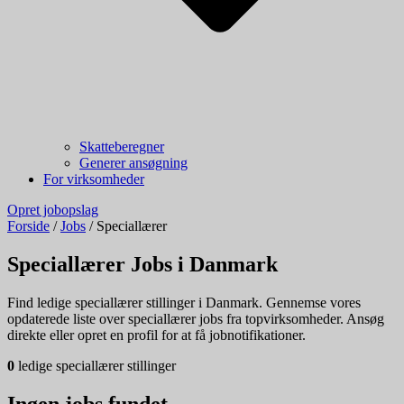
Skatteberegner
Generer ansøgning
For virksomheder
Opret jobopslag
Forside
/
Jobs
/
Speciallærer
Speciallærer Jobs i Danmark
Find ledige speciallærer stillinger i Danmark. Gennemse vores
opdaterede liste over speciallærer jobs fra topvirksomheder. Ansøg
direkte eller opret en profil for at få jobnotifikationer.
0
ledige speciallærer stillinger
Ingen jobs fundet