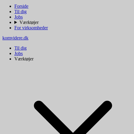
Forside
Til dig
Jobs
Værktøjer
For virksomheder
komvidere.dk
Til dig
Jobs
Værktøjer