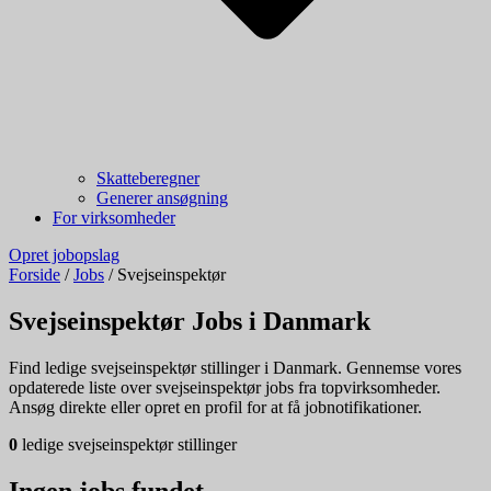
Skatteberegner
Generer ansøgning
For virksomheder
Opret jobopslag
Forside
/
Jobs
/
Svejseinspektør
Svejseinspektør Jobs i Danmark
Find ledige svejseinspektør stillinger i Danmark. Gennemse vores
opdaterede liste over svejseinspektør jobs fra topvirksomheder.
Ansøg direkte eller opret en profil for at få jobnotifikationer.
0
ledige svejseinspektør stillinger
Ingen jobs fundet