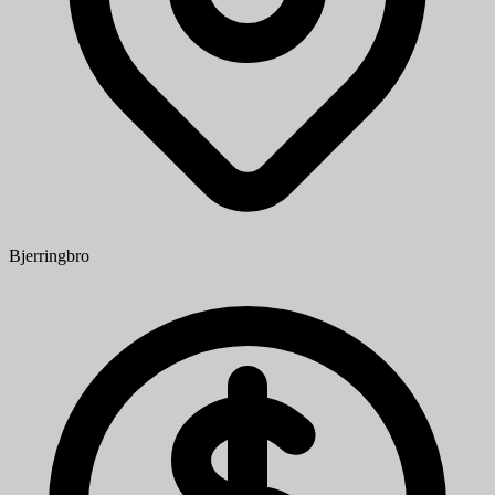
Bjerringbro