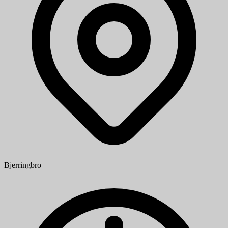
Bjerringbro