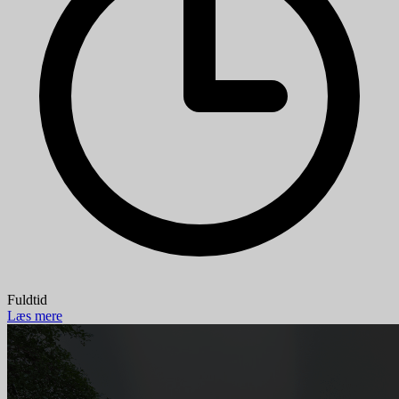
Fuldtid
Læs mere