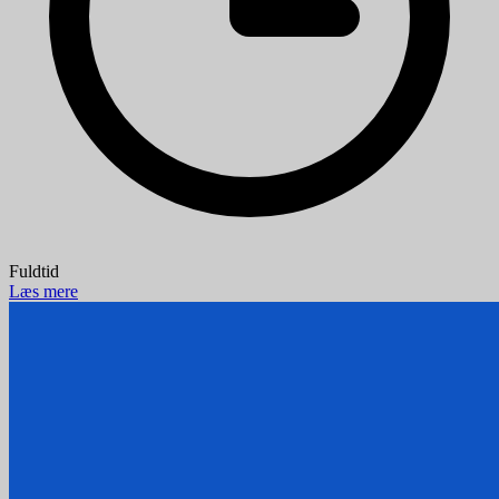
Fuldtid
Læs mere