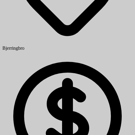
Bjerringbro