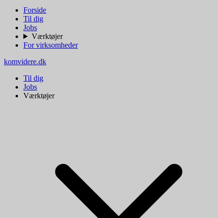
Forside
Til dig
Jobs
Værktøjer
For virksomheder
komvidere.dk
Til dig
Jobs
Værktøjer