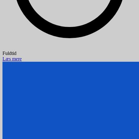
Fuldtid
Læs mere