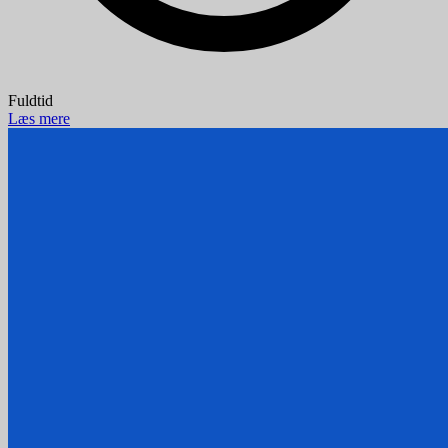
Fuldtid
Læs mere