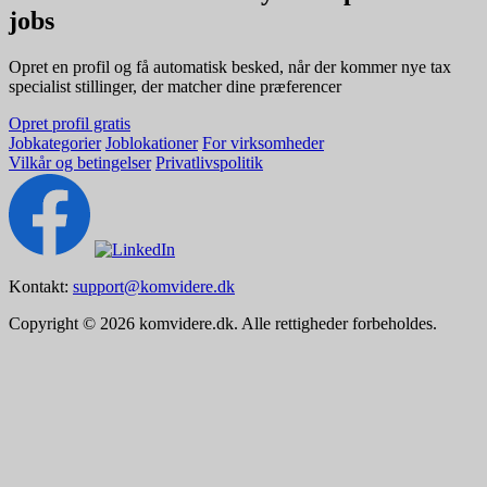
jobs
Opret en profil og få automatisk besked, når der kommer nye tax
specialist stillinger, der matcher dine præferencer
Opret profil gratis
Jobkategorier
Joblokationer
For virksomheder
Vilkår og betingelser
Privatlivspolitik
Kontakt:
support@komvidere.dk
Copyright © 2026 komvidere.dk. Alle rettigheder forbeholdes.