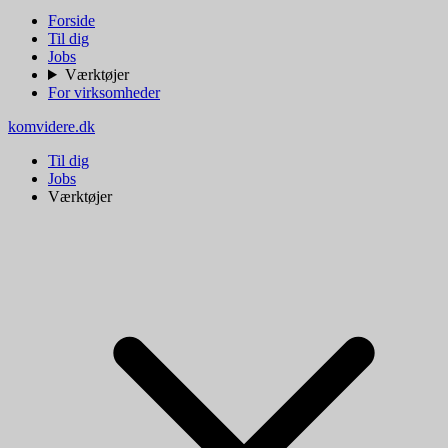
Forside
Til dig
Jobs
Værktøjer
For virksomheder
komvidere.dk
Til dig
Jobs
Værktøjer