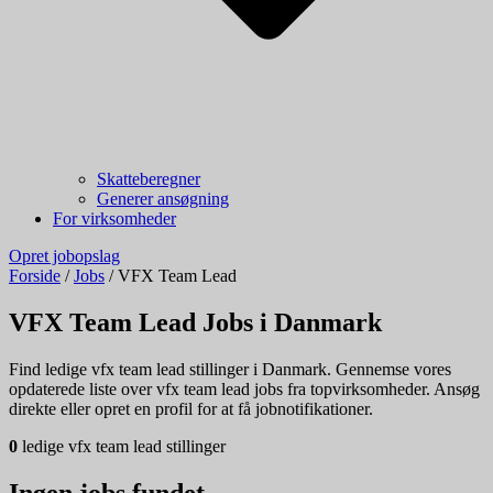
Skatteberegner
Generer ansøgning
For virksomheder
Opret jobopslag
Forside
/
Jobs
/
VFX Team Lead
VFX Team Lead Jobs i Danmark
Find ledige vfx team lead stillinger i Danmark. Gennemse vores
opdaterede liste over vfx team lead jobs fra topvirksomheder. Ansøg
direkte eller opret en profil for at få jobnotifikationer.
0
ledige vfx team lead stillinger
Ingen jobs fundet