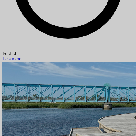
Fuldtid
Læs mere