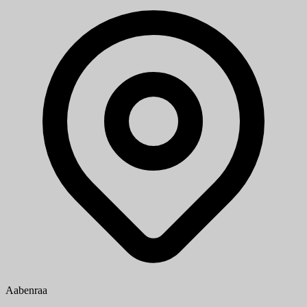
Aabenraa