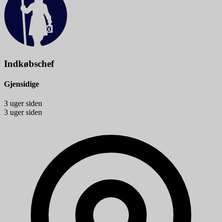
Indkøbschef
Gjensidige
3 uger siden
3 uger siden