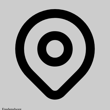
Fredensborg