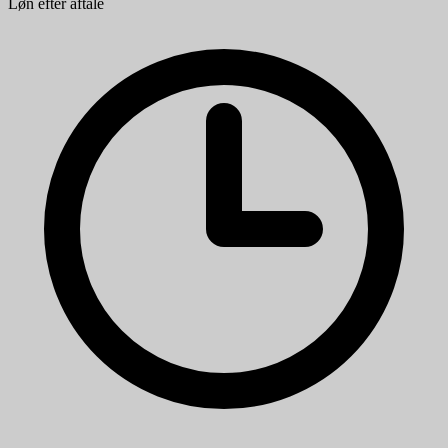
Løn efter aftale