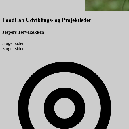
FoodLab Udviklings- og Projektleder
Jespers Torvekøkken
3 uger siden
3 uger siden